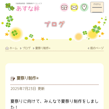
menu
ホーム
ブログ
夏祭り制作⭐️
前のページ
夏祭り制作⭐️
ホーム
2025年7月23日 更新
お知らせ
夏祭りに向けて、みんなで夏祭り制作をしまし
た！
あすな絆の療育