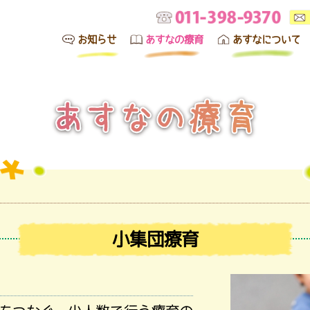
お知らせ
あすなの療育
あすなについて
ホーム
お知らせ
あすな絆の療育
小集団療育
あすな絆について
スタッフ紹介