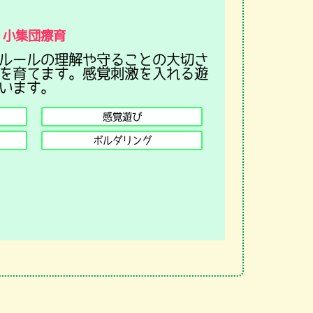
小集団療育
ルールの理解や守ることの大切さ
を育てます。感覚刺激を入れる遊
います。
感覚遊び
ボルダリング