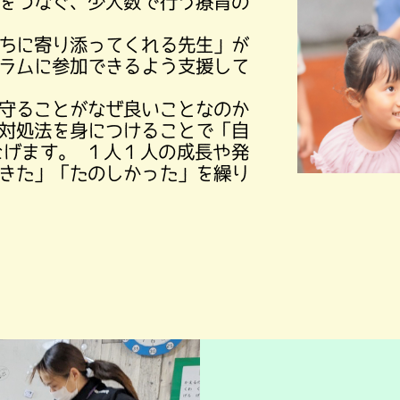
をつなぐ、少人数で行う療育の
ご利用について
ちに寄り添ってくれる先生」が
アクセス
ラムに参加できるよう支援して
見学・お問い合わせ
守ることがなぜ良いことなのか
対処法を身につけることで「自
げます。 １人１人の成長や発
きた」「たのしかった」を繰り