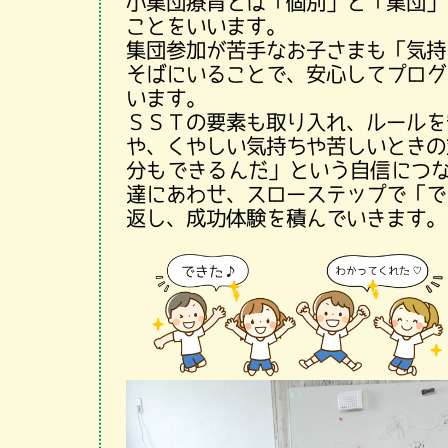
小集団療育とは「個別」と「集団」
ことをいいます。
集団参加が苦手なお子さまも「気持
そばにいることで、安心してプログ
います。
ＳＳＴの要素も取り入れ、ルールを
や、くやしい気持ちや苦しいときの
分もできるんだ」という自信につな
達にあわせ、スローステップで「で
返し、成功体験を積んでいきます。