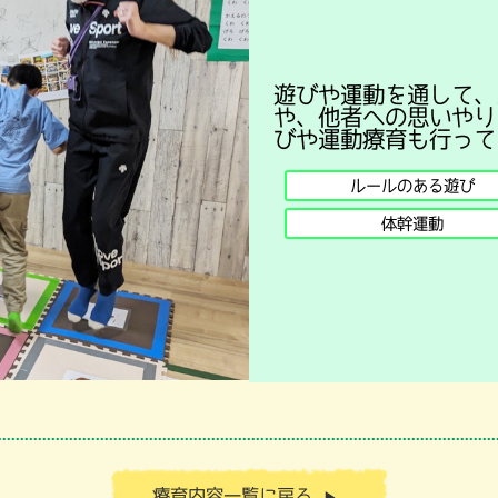
遊びや運動を通して、
や、他者への思いやり
びや運動療育も行って
ルールのある遊び
体幹運動
療育内容一覧に戻る
▶