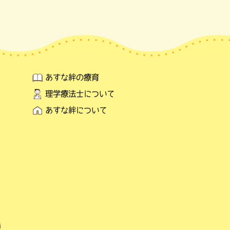
あすな絆の療育
理学療法士について
あすな絆について