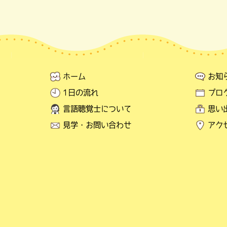
ホーム
お知
1日の流れ
プロ
言語聴覚士について
思い
見学・お問い合わせ
アク