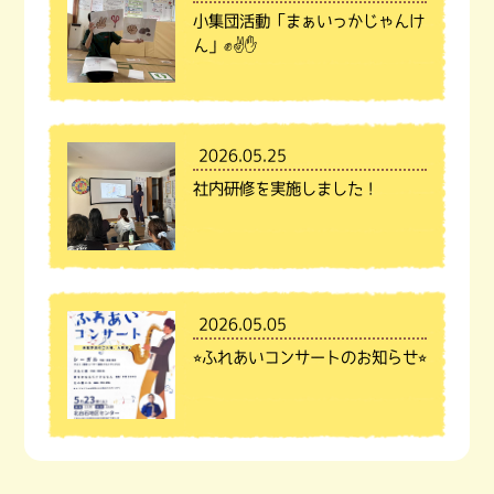
小集団活動「まぁいっかじゃんけ
ん」✊✌️✋
2026.05.25
社内研修を実施しました！
2026.05.05
⭐︎ふれあいコンサートのお知らせ⭐︎